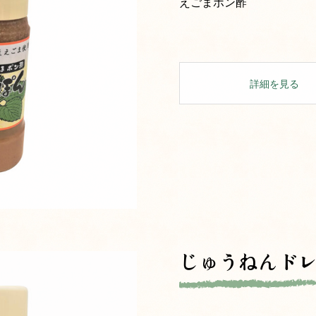
えごまポン酢
詳細を見る
じゅうねんド