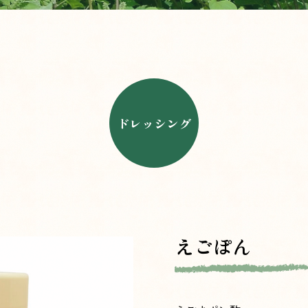
ドレッシング
えごぽん